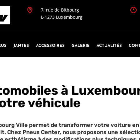
7, rue de Bitbourg
L-1273 Luxembourg
EUS
JANTES
ACCESSOIRES
GALERIE
ACTUALITÉS
CONT
omobiles à Luxembourg
otre véhicule
ourg Ville permet de transformer votre voiture en
rcuit. Chez Pneus Center, nous proposons une sélec
le esthétisme à des modifications plus techniques. 