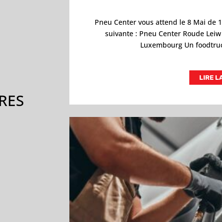
Pneu Center vous attend le 8 Mai de 1
suivante : Pneu Center Roude Lei
Luxembourg Un foodtruck
LIRE L
RES