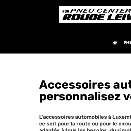
PN
Accessoires aut
personnalisez v
L’accessoires automobiles à Luxemb
ce soit pour la route ou pour le ci
adaptés à tous les besoins, du simp