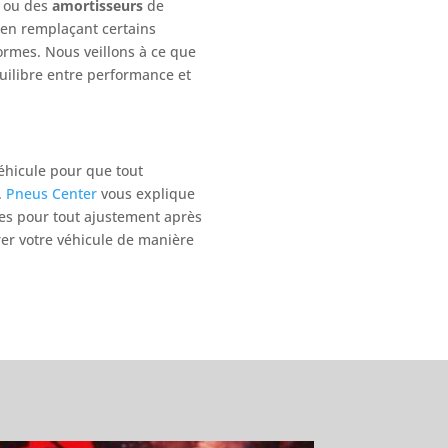
ou des
amortisseurs
de
t en remplaçant certains
ormes. Nous veillons à ce que
uilibre entre performance et
véhicule pour que tout
.
Pneus Center
vous explique
es pour tout ajustement après
rer votre véhicule de manière