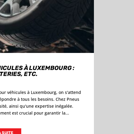
ICULES À LUXEMBOURG :
TERIES, ETC.
our véhicules à Luxembourg, on s'attend
pondre à tous les besoins. Chez Pneus
ité, ainsi qu'une expertise inégalée.
ment est crucial pour garantir la...
A SUITE