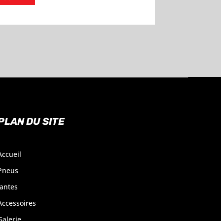
PLAN DU SITE
Accueil
Pneus
Jantes
Accessoires
Galerie