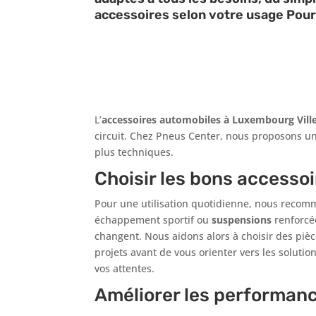
accessoires selon votre usage Pour 
L’
accessoires automobiles à Luxembourg Vill
circuit. Chez Pneus Center, nous proposons un
plus techniques.
Choisir les bons accesso
Pour une utilisation quotidienne, nous recomma
échappement sportif ou
suspensions
renforcée
changent. Nous aidons alors à choisir des piè
projets avant de vous orienter vers les solutio
vos attentes.
Améliorer les performan