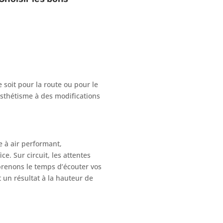
soit pour la route ou pour le
esthétisme à des modifications
e à air performant,
e. Sur circuit, les attentes
prenons le temps d’écouter vos
t un résultat à la hauteur de
s