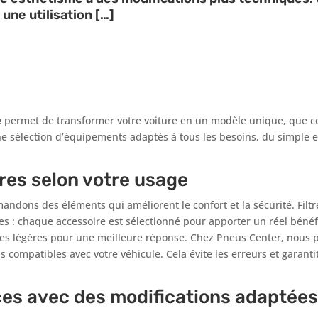
une utilisation […]
e
permet de transformer votre voiture en un modèle unique, que ce 
e sélection d’équipements adaptés à tous les besoins, du simple 
ires selon votre usage
ndons des éléments qui améliorent le confort et la sécurité. Filtr
s : chaque accessoire est sélectionné pour apporter un réel bénéfic
ces légères pour une meilleure réponse. Chez Pneus Center, nous 
ns compatibles avec votre véhicule. Cela évite les erreurs et garanti
ces avec des modifications adaptée