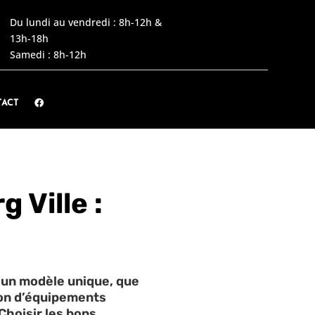
Du lundi au vendredi : 8h-12h &
13h-18h
Samedi : 8h-12h
ACT
 Ville :
 un modèle unique, que
tion d’équipements
Choisir les bons